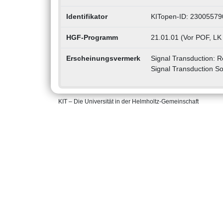
Identifikator
KITopen-ID: 23005579
HGF-Programm
21.01.01 (Vor POF, LK
Erscheinungsvermerk
Signal Transduction: R
Signal Transduction S
KIT – Die Universität in der Helmholtz-Gemeinschaft