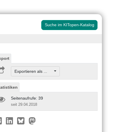
Suche im KITopen-Katalog
xport
Exportieren als ...
tatistiken
Seitenaufrufe: 39
seit 29.04.2018