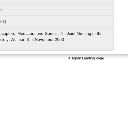
0
 01)
eceptors, Mediators and Genes ; 7th Joint Meeting of the
ociety, Weimar, 6.-8.November 2003
KITopen Landing Page