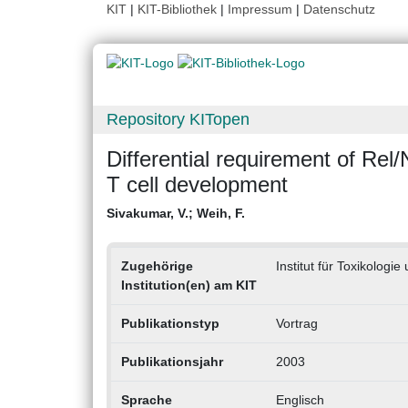
KIT
|
KIT-Bibliothek
|
Impressum
|
Datenschutz
Repository KITopen
Differential requirement of Rel/
T cell development
Sivakumar, V.
;
Weih, F.
Zugehörige
Institut für Toxikologi
Institution(en) am KIT
Publikationstyp
Vortrag
Publikationsjahr
2003
Sprache
Englisch