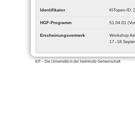
Identifikator
KITopen-ID:
HGF-Programm
51.04.01 (Vo
Erscheinungsvermerk
Workshop Astr
17.-18.Sept
KIT – Die Universität in der Helmholtz-Gemeinschaft