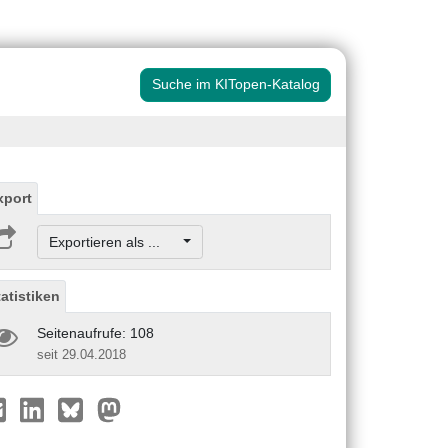
Suche im KITopen-Katalog
xport
Exportieren als ...
tatistiken
Seitenaufrufe: 108
seit 29.04.2018