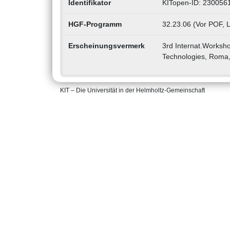
Identifikator
KITopen-ID: 230056
HGF-Programm
32.23.06 (Vor POF, 
Erscheinungsvermerk
3rd Internat.Worksho
Technologies, Roma,
KIT – Die Universität in der Helmholtz-Gemeinschaft