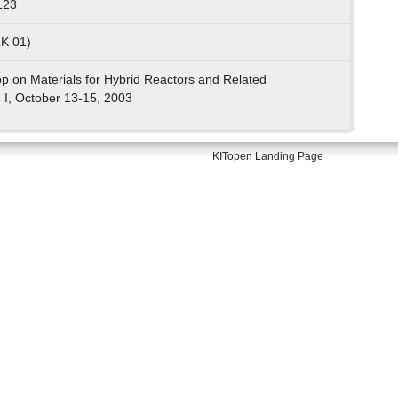
123
LK 01)
p on Materials for Hybrid Reactors and Related
 I, October 13-15, 2003
KITopen Landing Page