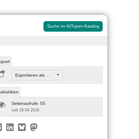
Suche im KITopen-Katalog
xport
Exportieren als ...
tatistiken
Seitenaufrufe: 55
seit 29.04.2018