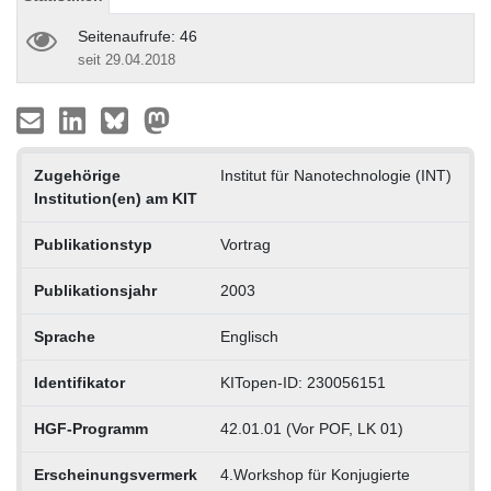
Seitenaufrufe: 46
seit 29.04.2018
Zugehörige
Institut für Nanotechnologie (INT)
Institution(en) am KIT
Publikationstyp
Vortrag
Publikationsjahr
2003
Sprache
Englisch
Identifikator
KITopen-ID: 230056151
HGF-Programm
42.01.01 (Vor POF, LK 01)
Erscheinungsvermerk
4.Workshop für Konjugierte