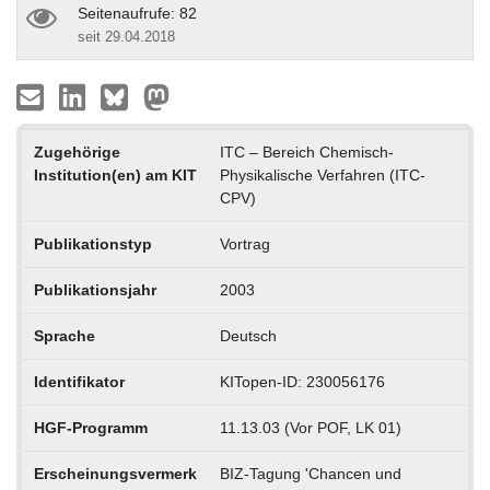
Seitenaufrufe: 82
seit 29.04.2018
Zugehörige
ITC – Bereich Chemisch-
Institution(en) am KIT
Physikalische Verfahren (ITC-
CPV)
Publikationstyp
Vortrag
Publikationsjahr
2003
Sprache
Deutsch
Identifikator
KITopen-ID: 230056176
HGF-Programm
11.13.03 (Vor POF, LK 01)
Erscheinungsvermerk
BIZ-Tagung 'Chancen und