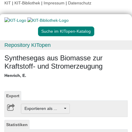
KIT
|
KIT-Bibliothek
|
Impressum
|
Datenschutz
Suche im KITopen-Katalog
Repository KITopen
Synthesegas aus Biomasse zur
Kraftstoff- und Stromerzeugung
Henrich, E.
Export
Exportieren als ...
Statistiken