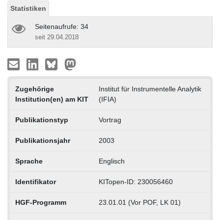
Statistiken
Seitenaufrufe: 34
seit 29.04.2018
Zugehörige
Institut für Instrumentelle Analytik
Institution(en) am KIT
(IFIA)
Publikationstyp
Vortrag
Publikationsjahr
2003
Sprache
Englisch
Identifikator
KITopen-ID: 230056460
HGF-Programm
23.01.01 (Vor POF, LK 01)