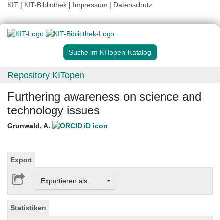
KIT
|
KIT-Bibliothek
|
Impressum
|
Datenschutz
Suche im KITopen-Katalog
Repository KITopen
Furthering awareness on science and
technology issues
Grunwald, A.
Export
Exportieren als ...
Statistiken