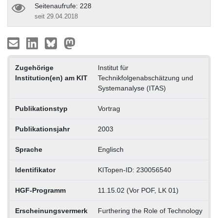
Seitenaufrufe: 228
seit 29.04.2018
Zugehörige
Institut für
Institution(en) am KIT
Technikfolgenabschätzung und
Systemanalyse (ITAS)
Publikationstyp
Vortrag
Publikationsjahr
2003
Sprache
Englisch
Identifikator
KITopen-ID: 230056540
HGF-Programm
11.15.02 (Vor POF, LK 01)
Erscheinungsvermerk
Furthering the Role of Technology