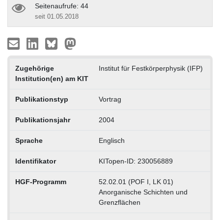
Seitenaufrufe: 44
seit 01.05.2018
Zugehörige
Institut für Festkörperphysik (IFP)
Institution(en) am KIT
Publikationstyp
Vortrag
Publikationsjahr
2004
Sprache
Englisch
Identifikator
KITopen-ID: 230056889
HGF-Programm
52.02.01 (POF I, LK 01)
Anorganische Schichten und
Grenzflächen