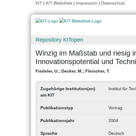
KIT
|
KIT-Bibliothek
|
Impressum
|
Datenschutz
Repository KITopen
Winzig im Maßstab und riesig in
Innovationspotential und Techn
Fiedeler, U.
;
Decker, M.
;
Fleischer, T.
Zugehörige Institution(en)
Institut für 
am KIT
Publikationstyp
Vortrag
Publikationsjahr
2004
Sprache
Deutsch