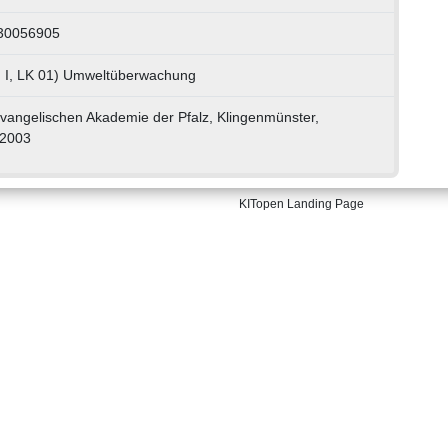
230056905
 I, LK 01) Umweltüberwachung
vangelischen Akademie der Pfalz, Klingenmünster,
2003
KITopen Landing Page