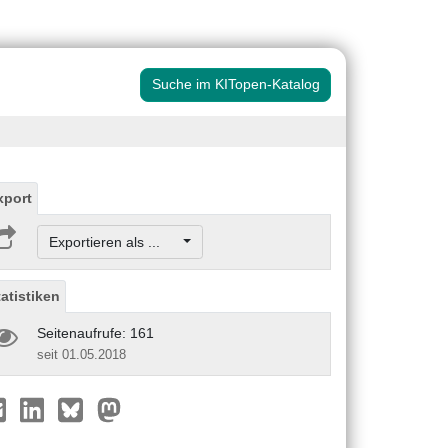
Suche im KITopen-Katalog
xport
Exportieren als ...
tatistiken
Seitenaufrufe: 161
seit 01.05.2018