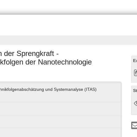
 der Sprengkraft -
ikfolgen der Nanotechnologie
E
Technikfolgenabschätzung und Systemanalyse (ITAS)
S