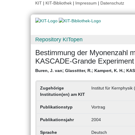
KIT
|
KIT-Bibliothek
|
Impressum
|
Datenschutz
Repository KITopen
Bestimmung der Myonenzahl m
KASCADE-Grande Experiment
Buren, J. van
;
Glassttter, R.
;
Kampert, K. H.
;
KAS
Zugehörige
Institut für Kernphysik 
Institution(en) am KIT
Publikationstyp
Vortrag
Publikationsjahr
2004
Sprache
Deutsch