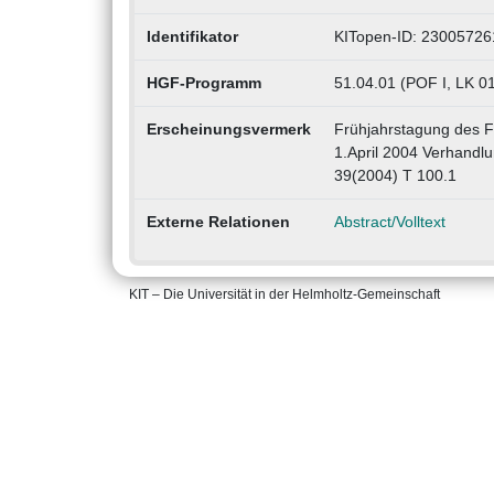
Identifikator
KITopen-ID: 23005726
HGF-Programm
51.04.01 (POF I, LK 
Erscheinungsvermerk
Frühjahrstagung des F
1.April 2004 Verhandlu
39(2004) T 100.1
Externe Relationen
Abstract/Volltext
KIT – Die Universität in der Helmholtz-Gemeinschaft