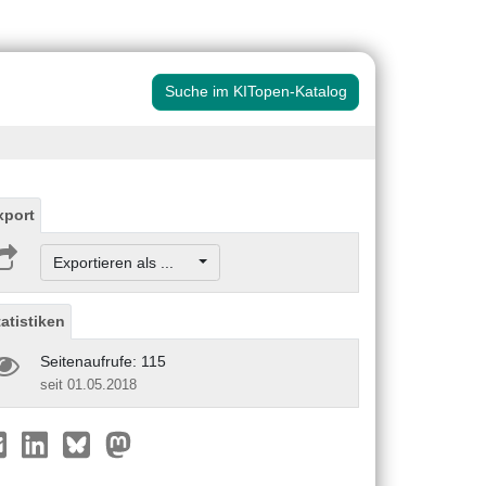
Suche im KITopen-Katalog
xport
Exportieren als ...
tatistiken
Seitenaufrufe: 115
seit 01.05.2018