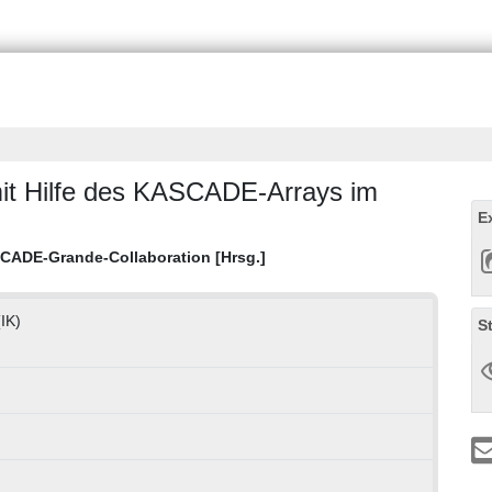
it Hilfe des KASCADE-Arrays im
E
CADE-Grande-Collaboration [Hrsg.]
(IK)
S