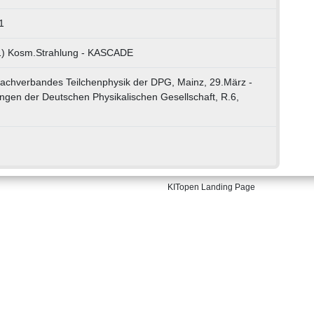
1
01) Kosm.Strahlung - KASCADE
achverbandes Teilchenphysik der DPG, Mainz, 29.März -
ngen der Deutschen Physikalischen Gesellschaft, R.6,
KITopen Landing Page