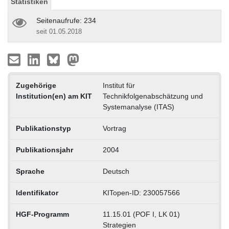
Statistiken
Seitenaufrufe: 234
seit 01.05.2018
Zugehörige
Institut für
Institution(en) am KIT
Technikfolgenabschätzung und
Systemanalyse (ITAS)
Publikationstyp
Vortrag
Publikationsjahr
2004
Sprache
Deutsch
Identifikator
KITopen-ID: 230057566
HGF-Programm
11.15.01 (POF I, LK 01)
Strategien