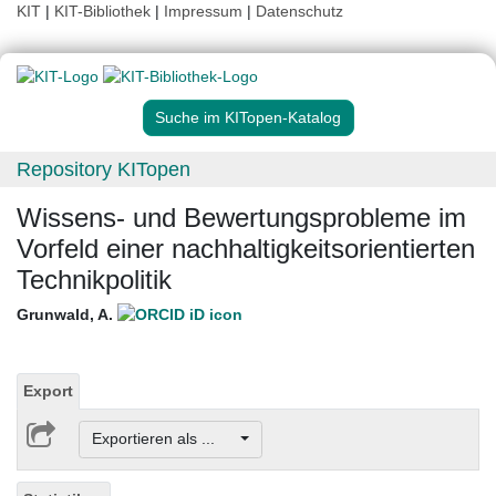
KIT
|
KIT-Bibliothek
|
Impressum
|
Datenschutz
Suche im KITopen-Katalog
Repository KITopen
Wissens- und Bewertungsprobleme im
Vorfeld einer nachhaltigkeitsorientierten
Technikpolitik
Grunwald, A.
Export
Exportieren als ...