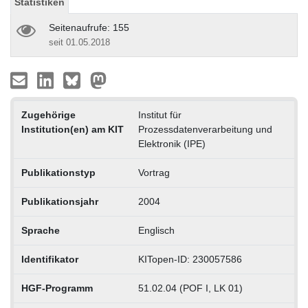
Statistiken
Seitenaufrufe: 155
seit 01.05.2018
Zugehörige
Institut für
Institution(en) am KIT
Prozessdatenverarbeitung und
Elektronik (IPE)
Publikationstyp
Vortrag
Publikationsjahr
2004
Sprache
Englisch
Identifikator
KITopen-ID: 230057586
HGF-Programm
51.02.04 (POF I, LK 01)