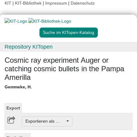
KIT
|
KIT-Bibliothek
|
Impressum
|
Datenschutz
Suche im KITopen-Katalog
Repository KITopen
Cosmic ray experiment Auger or
catching cosmic bullets in the Pampa
Amerilla
Gemmeke, H.
Export
Exportieren als ...