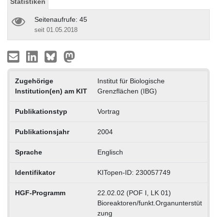
Statistiken
Seitenaufrufe: 45
seit 01.05.2018
Zugehörige
Institut für Biologische
Institution(en) am KIT
Grenzflächen (IBG)
Publikationstyp
Vortrag
Publikationsjahr
2004
Sprache
Englisch
Identifikator
KITopen-ID: 230057749
HGF-Programm
22.02.02 (POF I, LK 01)
Bioreaktoren/funkt.Organunterstüt
zung