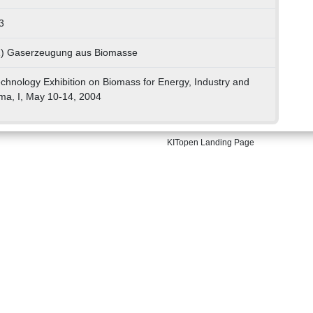
3
01) Gaserzeugung aus Biomasse
hnology Exhibition on Biomass for Energy, Industry and
ma, I, May 10-14, 2004
KITopen Landing Page