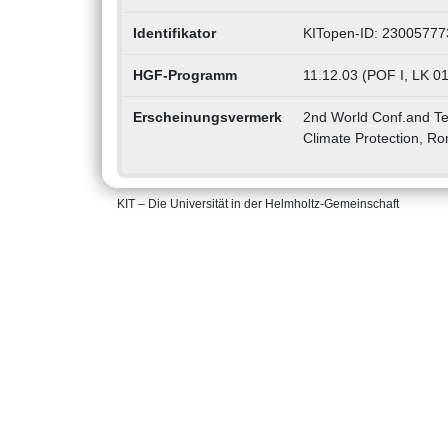
Identifikator
KITopen-ID: 23005777
HGF-Programm
11.12.03 (POF I, LK 
Erscheinungsvermerk
2nd World Conf.and Tec
Climate Protection, Ro
KIT – Die Universität in der Helmholtz-Gemeinschaft