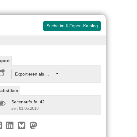
Suche im KITopen-Katalog
xport
Exportieren als ...
tatistiken
Seitenaufrufe: 42
seit 01.05.2018