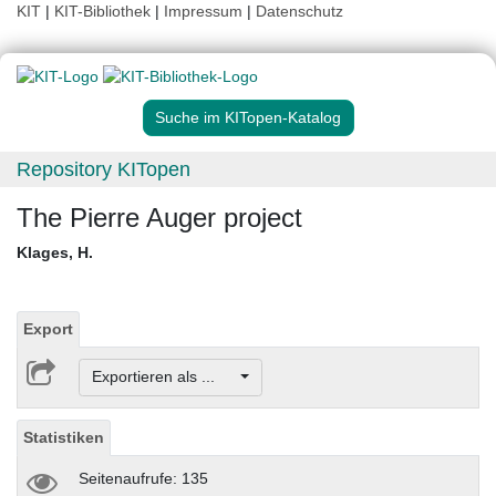
KIT
|
KIT-Bibliothek
|
Impressum
|
Datenschutz
Suche im KITopen-Katalog
Repository KITopen
The Pierre Auger project
Klages, H.
Export
Exportieren als ...
Statistiken
Seitenaufrufe: 135