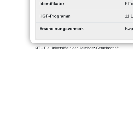
Identifikator
KIT
HGF-Programm
11.1
Erscheinungsvermerk
Bwpl
KIT – Die Universität in der Helmholtz-Gemeinschaft