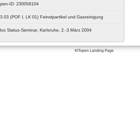
open-ID: 230058104
3.03 (POF I, LK 01) Feinstpartikel und Gasreinigung
us Status-Seminar, Karlsruhe, 2.-3.März 2004
KITopen Landing Page