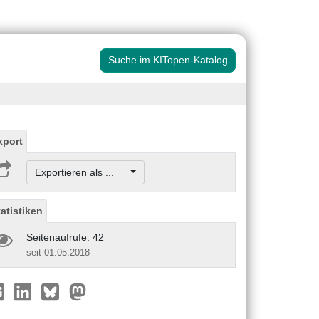
Suche im KITopen-Katalog
xport
Exportieren als ...
tatistiken
Seitenaufrufe: 42
seit 01.05.2018