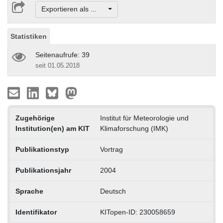
Exportieren als ...
Statistiken
Seitenaufrufe: 39
seit 01.05.2018
Zugehörige
Institut für Meteorologie und
Institution(en) am KIT
Klimaforschung (IMK)
Publikationstyp
Vortrag
Publikationsjahr
2004
Sprache
Deutsch
Identifikator
KITopen-ID: 230058659