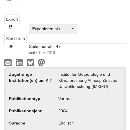
Export
Exportieren als ...
Statistiken
Seitenaufrufe: 47
seit 01.05.2018
Zugehörige
Institut für Meteorologie und
Institution(en) am KIT
Klimaforschung Atmosphärische
Umweltforschung (IMKIFU)
Publikationstyp
Vortrag
Publikationsjahr
2004
Sprache
Englisch