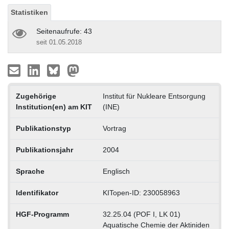
Statistiken
Seitenaufrufe: 43
seit 01.05.2018
Zugehörige
Institut für Nukleare Entsorgung
Institution(en) am KIT
(INE)
Publikationstyp
Vortrag
Publikationsjahr
2004
Sprache
Englisch
Identifikator
KITopen-ID: 230058963
HGF-Programm
32.25.04 (POF I, LK 01)
Aquatische Chemie der Aktiniden