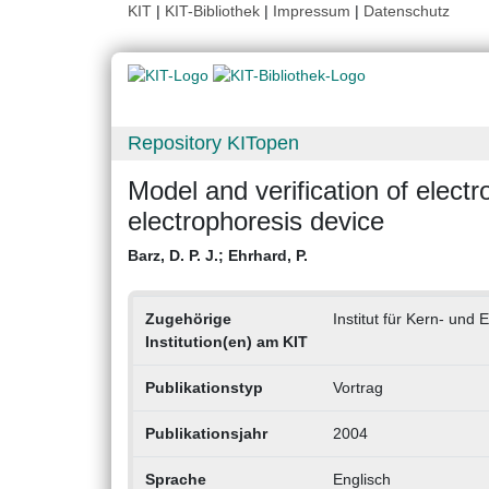
KIT
|
KIT-Bibliothek
|
Impressum
|
Datenschutz
Repository KITopen
Model and verification of electr
electrophoresis device
Barz, D. P. J.
;
Ehrhard, P.
Zugehörige
Institut für Kern- und 
Institution(en) am KIT
Publikationstyp
Vortrag
Publikationsjahr
2004
Sprache
Englisch