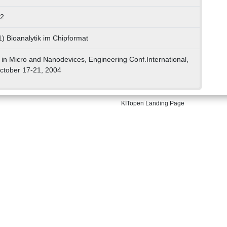
72
) Bioanalytik im Chipformat
n Micro and Nanodevices, Engineering Conf.International,
ctober 17-21, 2004
KITopen Landing Page