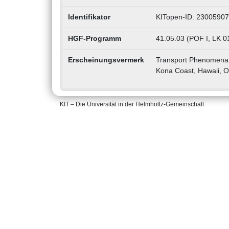
Identifikator
KITopen-ID: 2300590
HGF-Programm
41.05.03 (POF I, LK 01
Erscheinungsvermerk
Transport Phenomena i
Kona Coast, Hawaii, O
KIT – Die Universität in der Helmholtz-Gemeinschaft