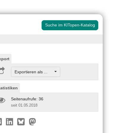
Suche im KITopen-Katalog
xport
Exportieren als ...
tatistiken
Seitenaufrufe: 36
seit 01.05.2018