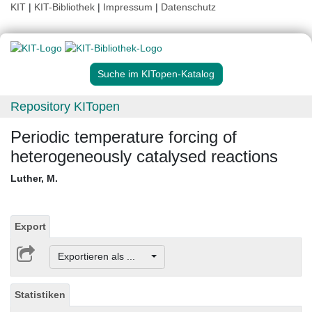
KIT
|
KIT-Bibliothek
|
Impressum
|
Datenschutz
Suche im KITopen-Katalog
Repository KITopen
Periodic temperature forcing of
heterogeneously catalysed reactions
Luther, M.
Export
Exportieren als ...
Statistiken