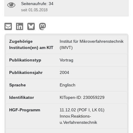
Seitenaufrufe: 34
seit 01.05.2018
Zugehörige
Institut für Mikroverfahrenstechnik
Institution(en) am KIT
(IMVT)
Publikationstyp
Vortrag
Publikationsjahr
2004
Sprache
Englisch
Identifikator
KITopen-ID: 230059229
HGF-Programm
11.12.02 (POF I, LK 01)
Innov.Reaktions-
u.Verfahrenstechnik