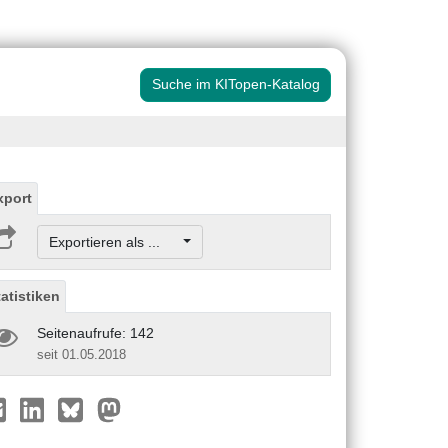
Suche im KITopen-Katalog
xport
Exportieren als ...
tatistiken
Seitenaufrufe: 142
seit 01.05.2018