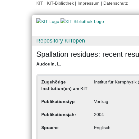
KIT
|
KIT-Bibliothek
|
Impressum
|
Datenschutz
Repository KITopen
Spallation residues: recent res
Audouin, L.
Zugehörige
Institut für Kernphysik 
Institution(en) am KIT
Publikationstyp
Vortrag
Publikationsjahr
2004
Sprache
Englisch