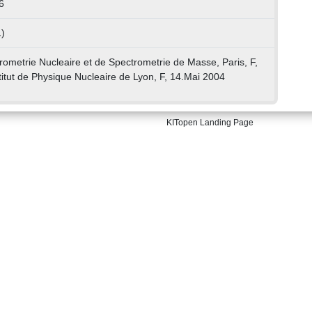
6
)
trometrie Nucleaire et de Spectrometrie de Masse, Paris, F,
titut de Physique Nucleaire de Lyon, F, 14.Mai 2004
KITopen Landing Page