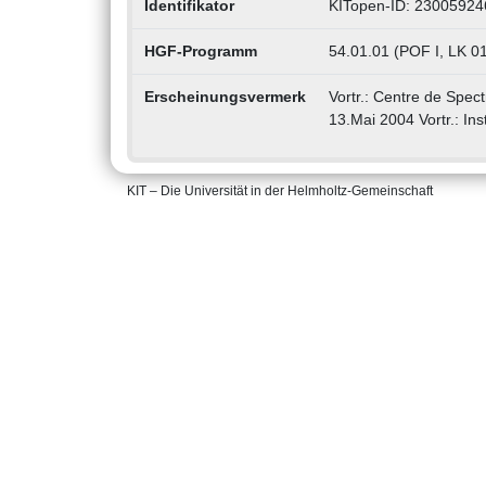
Identifikator
KITopen-ID: 23005924
HGF-Programm
54.01.01 (POF I, LK 01
Erscheinungsvermerk
Vortr.: Centre de Spec
13.Mai 2004 Vortr.: Ins
KIT – Die Universität in der Helmholtz-Gemeinschaft