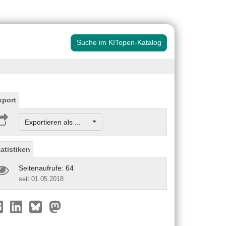
Suche im KITopen-Katalog
xport
Exportieren als ...
tatistiken
Seitenaufrufe: 64
seit 01.05.2018