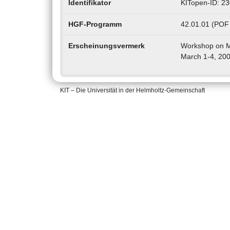
Identifikator
KITopen-ID: 2
HGF-Programm
42.01.01 (POF 
Erscheinungsvermerk
Workshop on Me
March 1-4, 20
KIT – Die Universität in der Helmholtz-Gemeinschaft