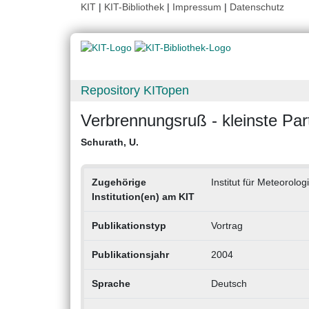
KIT
|
KIT-Bibliothek
|
Impressum
|
Datenschutz
Repository KITopen
Verbrennungsruß - kleinste Par
Schurath, U.
Zugehörige
Institut für Meteorolo
Institution(en) am KIT
Publikationstyp
Vortrag
Publikationsjahr
2004
Sprache
Deutsch