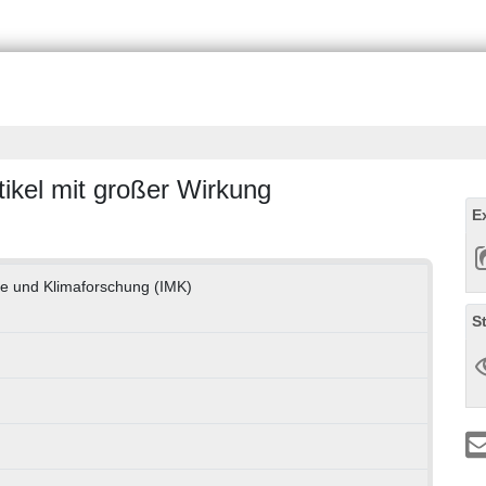
tikel mit großer Wirkung
E
gie und Klimaforschung (IMK)
S