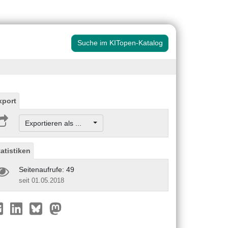
Suche im KITopen-Katalog
xport
Exportieren als ...
tatistiken
Seitenaufrufe: 49
seit 01.05.2018