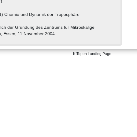
91
01) Chemie und Dynamik der Troposphäre
lich der Gründung des Zentrums für Mikroskalige
, Essen, 11.November 2004
KITopen Landing Page