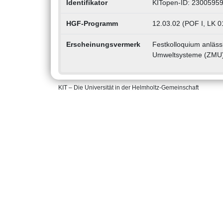
Identifikator
KITopen-ID: 2300595
HGF-Programm
12.03.02 (POF I, LK 
Erscheinungsvermerk
Festkolloquium anläss
Umweltsysteme (ZMU)
KIT – Die Universität in der Helmholtz-Gemeinschaft