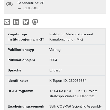
Seitenaufrufe: 36
seit 01.05.2018
Zugehörige
Institut für Meteorologie und
Institution(en) am KIT
Klimaforschung (IMK)
Publikationstyp
Vortrag
Publikationsjahr
2004
Sprache
Englisch
Identifikator
KITopen-ID: 230059654
HGF-Programm
12.04.03 (POF I, LK 01) Polare
stratosph.Wolken u.Denitrifiz.
Erscheinungsvermerk
35th COSPAR Scientific Assembly,