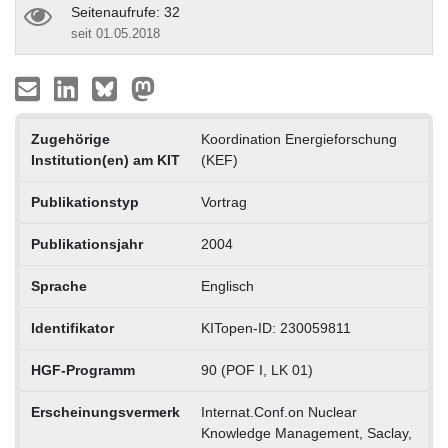
Seitenaufrufe: 32
seit 01.05.2018
Zugehörige
Koordination Energieforschung
Institution(en) am KIT
(KEF)
Publikationstyp
Vortrag
Publikationsjahr
2004
Sprache
Englisch
Identifikator
KITopen-ID: 230059811
HGF-Programm
90 (POF I, LK 01)
Erscheinungsvermerk
Internat.Conf.on Nuclear
Knowledge Management, Saclay,