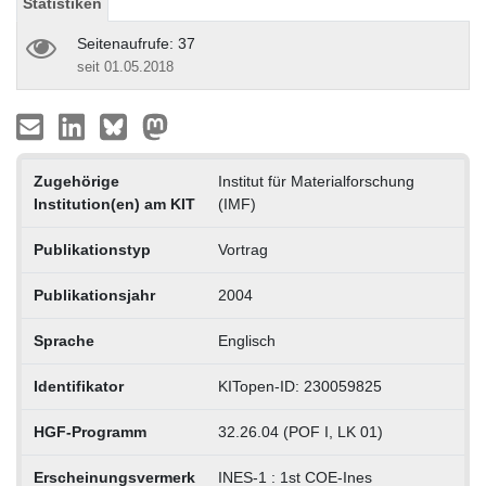
Statistiken
Seitenaufrufe: 37
seit 01.05.2018
Zugehörige
Institut für Materialforschung
Institution(en) am KIT
(IMF)
Publikationstyp
Vortrag
Publikationsjahr
2004
Sprache
Englisch
Identifikator
KITopen-ID: 230059825
HGF-Programm
32.26.04 (POF I, LK 01)
Erscheinungsvermerk
INES-1 : 1st COE-Ines