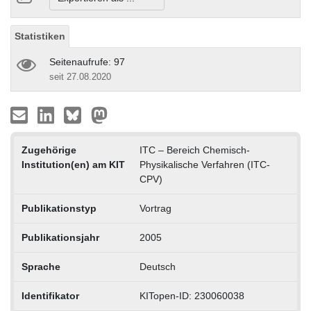
Statistiken
Seitenaufrufe: 97
seit 27.08.2020
Zugehörige
ITC – Bereich Chemisch-
Institution(en) am KIT
Physikalische Verfahren (ITC-
CPV)
Publikationstyp
Vortrag
Publikationsjahr
2005
Sprache
Deutsch
Identifikator
KITopen-ID: 230060038