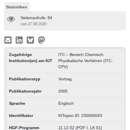
Statistiken
Seitenaufrufe: 84
seit 27.08.2020
Zugehörige
ITC – Bereich Chemisch-
Institution(en) am KIT
Physikalische Verfahren (ITC-
CPV)
Publikationstyp
Vortrag
Publikationsjahr
2005
Sprache
Englisch
Identifikator
KITopen-ID: 230060043
HGF-Programm
11.12.02 (POF I, LK 01)