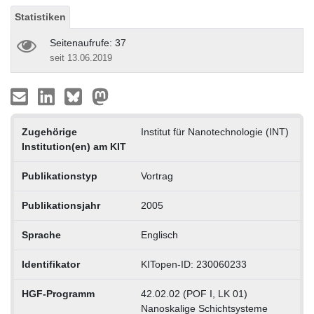
Statistiken
Seitenaufrufe: 37
seit 13.06.2019
Zugehörige
Institut für Nanotechnologie (INT)
Institution(en) am KIT
Publikationstyp
Vortrag
Publikationsjahr
2005
Sprache
Englisch
Identifikator
KITopen-ID: 230060233
HGF-Programm
42.02.02 (POF I, LK 01)
Nanoskalige Schichtsysteme