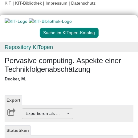
KIT
|
KIT-Bibliothek
|
Impressum
|
Datenschutz
Suche im KITopen-Katalog
Repository KITopen
Pervasive computing. Aspekte einer
Technikfolgenabschätzung
Decker, M.
Export
Exportieren als ...
Statistiken