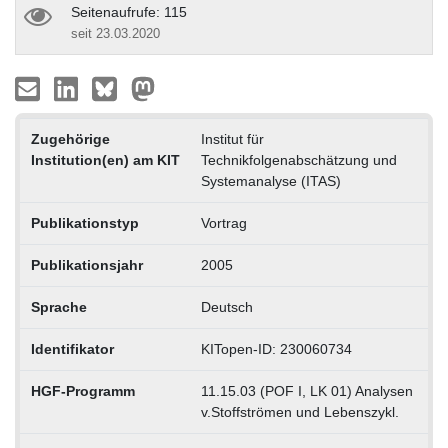
Seitenaufrufe: 115
seit 23.03.2020
Zugehörige
Institut für
Institution(en) am KIT
Technikfolgenabschätzung und
Systemanalyse (ITAS)
Publikationstyp
Vortrag
Publikationsjahr
2005
Sprache
Deutsch
Identifikator
KITopen-ID: 230060734
HGF-Programm
11.15.03 (POF I, LK 01) Analysen
v.Stoffströmen und Lebenszykl.