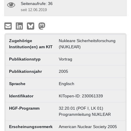
Seitenaufrufe: 36
seit 12.06.2019
Zugehörige
Nukleare Sicherheitsforschung
Institution(en) am KIT
(NUKLEAR)
Publikationstyp
Vortrag
Publikationsjahr
2005
Sprache
Englisch
Identifikator
KITopen-ID: 230061339
HGF-Programm
32.20.01 (POF I, LK 01)
Programmleitung NUKLEAR
Erscheinungsvermerk
American Nuclear Society 2005