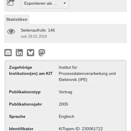
Exportieren als ...
Statistiken
Seitenaufrufe: 146
seit 29.01.2019
Zugehörige
Institut für
Institution(en) am KIT
Prozessdatenverarbeitung und
Elektronik (IPE)
Publikationstyp
Vortrag
Publikationsjahr
2005
Sprache
Englisch
Identifikator
KITopen-ID: 230061722