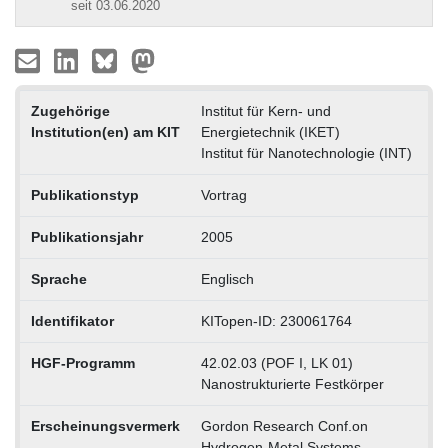
seit 03.06.2020
Zugehörige
Institut für Kern- und
Institution(en) am KIT
Energietechnik (IKET)
Institut für Nanotechnologie (INT)
Publikationstyp
Vortrag
Publikationsjahr
2005
Sprache
Englisch
Identifikator
KITopen-ID: 230061764
HGF-Programm
42.02.03 (POF I, LK 01)
Nanostrukturierte Festkörper
Erscheinungsvermerk
Gordon Research Conf.on
Hydrogen-Metal Systems,