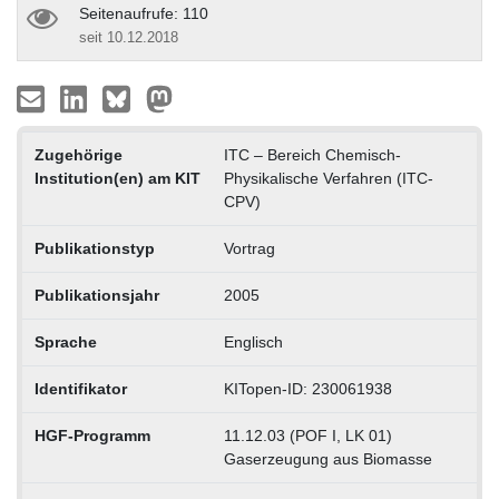
Seitenaufrufe: 110
seit 10.12.2018
Zugehörige
ITC – Bereich Chemisch-
Institution(en) am KIT
Physikalische Verfahren (ITC-
CPV)
Publikationstyp
Vortrag
Publikationsjahr
2005
Sprache
Englisch
Identifikator
KITopen-ID: 230061938
HGF-Programm
11.12.03 (POF I, LK 01)
Gaserzeugung aus Biomasse