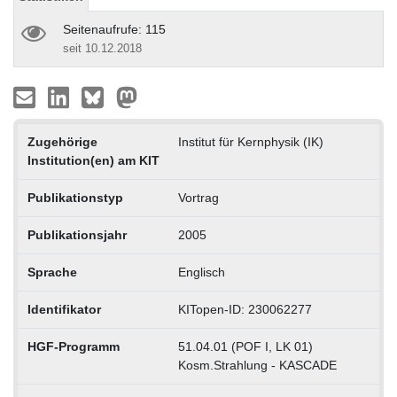
Seitenaufrufe: 115
seit 10.12.2018
Zugehörige
Institut für Kernphysik (IK)
Institution(en) am KIT
Publikationstyp
Vortrag
Publikationsjahr
2005
Sprache
Englisch
Identifikator
KITopen-ID: 230062277
HGF-Programm
51.04.01 (POF I, LK 01)
Kosm.Strahlung - KASCADE