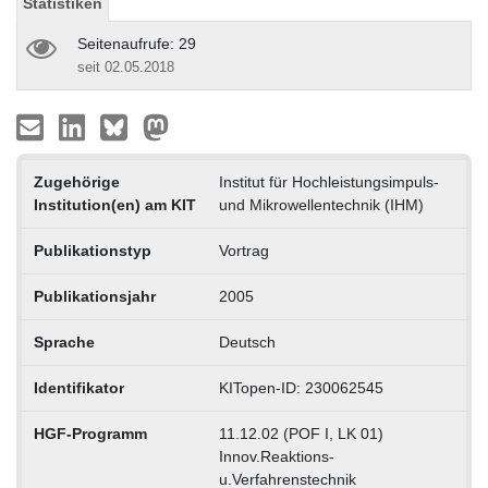
Statistiken
Seitenaufrufe: 29
seit 02.05.2018
Zugehörige
Institut für Hochleistungsimpuls-
Institution(en) am KIT
und Mikrowellentechnik (IHM)
Publikationstyp
Vortrag
Publikationsjahr
2005
Sprache
Deutsch
Identifikator
KITopen-ID: 230062545
HGF-Programm
11.12.02 (POF I, LK 01)
Innov.Reaktions-
u.Verfahrenstechnik