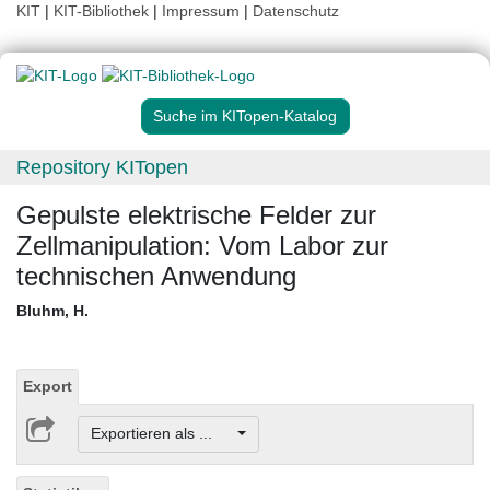
KIT
|
KIT-Bibliothek
|
Impressum
|
Datenschutz
Suche im KITopen-Katalog
Repository KITopen
Gepulste elektrische Felder zur
Zellmanipulation: Vom Labor zur
technischen Anwendung
Bluhm, H.
Export
Exportieren als ...