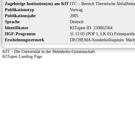
Zugehörige Institution(en) am KIT
ITC – Bereich Thermische Abfallbeh
Publikationstyp
Vortrag
Publikationsjahr
2005
Sprache
Deutsch
Identifikator
KITopen-ID: 230062564
HGF-Programm
11.13.03 (POF I, LK 01) Feinstpartik
Erscheinungsvermerk
DECHEMA-Sonderkolloquium 'Machen w
KIT – Die Universität in der Helmholtz-Gemeinschaft
KITopen Landing Page