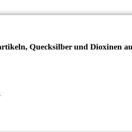
rtikeln, Quecksilber und Dioxinen a
I