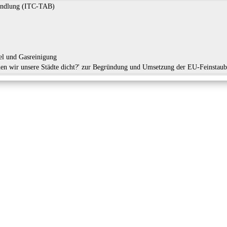
andlung (ITC-TAB)
el und Gasreinigung
ir unsere Städte dicht?' zur Begründung und Umsetzung der EU-Feinstaubric