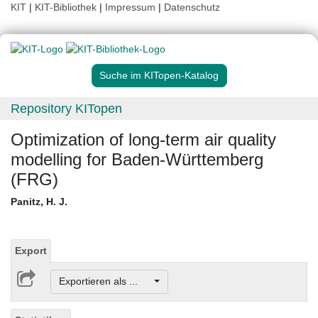
KIT
|
KIT-Bibliothek
|
Impressum
|
Datenschutz
Suche im KITopen-Katalog
Repository KITopen
Optimization of long-term air quality
modelling for Baden-Württemberg
(FRG)
Panitz, H. J.
Export
Exportieren als ...