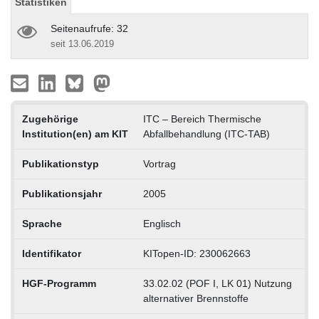
Statistiken
Seitenaufrufe: 32
seit 13.06.2019
Zugehörige
ITC – Bereich Thermische
Institution(en) am KIT
Abfallbehandlung (ITC-TAB)
Publikationstyp
Vortrag
Publikationsjahr
2005
Sprache
Englisch
Identifikator
KITopen-ID: 230062663
HGF-Programm
33.02.02 (POF I, LK 01) Nutzung
alternativer Brennstoffe