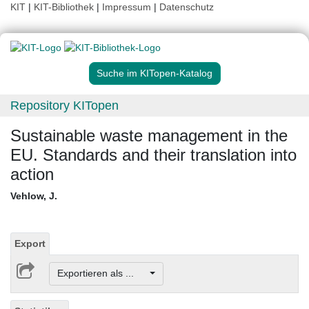
KIT
|
KIT-Bibliothek
|
Impressum
|
Datenschutz
Suche im KITopen-Katalog
Repository KITopen
Sustainable waste management in the
EU. Standards and their translation into
action
Vehlow, J.
Export
Exportieren als ...