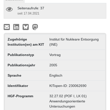
Seitenaufrufe: 37
seit 17.04.2021
Zugehörige
Institut für Nukleare Entsorgung
Institution(en) am KIT
(INE)
Publikationstyp
Vortrag
Publikationsjahr
2005
Sprache
Englisch
Identifikator
KITopen-ID: 230062690
HGF-Programm
32.27.02 (POF I, LK 01)
Anwendungsorientierte
Untersuchungen