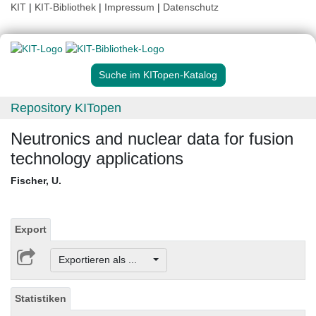
KIT
|
KIT-Bibliothek
|
Impressum
|
Datenschutz
Suche im KITopen-Katalog
Repository KITopen
Neutronics and nuclear data for fusion
technology applications
Fischer, U.
Export
Exportieren als ...
Statistiken