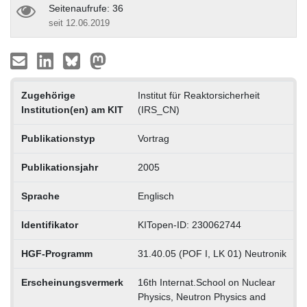
Seitenaufrufe: 36
seit 12.06.2019
Zugehörige
Institut für Reaktorsicherheit
Institution(en) am KIT
(IRS_CN)
Publikationstyp
Vortrag
Publikationsjahr
2005
Sprache
Englisch
Identifikator
KITopen-ID: 230062744
HGF-Programm
31.40.05 (POF I, LK 01) Neutronik
Erscheinungsvermerk
16th Internat.School on Nuclear
Physics, Neutron Physics and