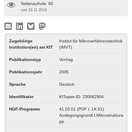
Seitenaufrufe: 50
seit 19.11.2018
Zugehörige
Institut für Mikroverfahrenstechnik
Institution(en) am KIT
(IMVT)
Publikationstyp
Vortrag
Publikationsjahr
2005
Sprache
Deutsch
Identifikator
KITopen-ID: 230062904
HGF-Programm
41.03.01 (POF I, LK 01)
Auslegungsgrundl.f.Mikrostruktura
pp.