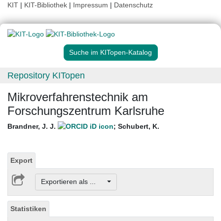
KIT
|
KIT-Bibliothek
|
Impressum
|
Datenschutz
Suche im KITopen-Katalog
Repository KITopen
Mikroverfahrenstechnik am
Forschungszentrum Karlsruhe
Brandner, J. J.
;
Schubert, K.
Export
Exportieren als ...
Statistiken