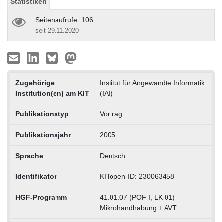
Statistiken
Seitenaufrufe: 106
seit 29.11.2020
Zugehörige
Institut für Angewandte Informatik
Institution(en) am KIT
(IAI)
Publikationstyp
Vortrag
Publikationsjahr
2005
Sprache
Deutsch
Identifikator
KITopen-ID: 230063458
HGF-Programm
41.01.07 (POF I, LK 01)
Mikrohandhabung + AVT