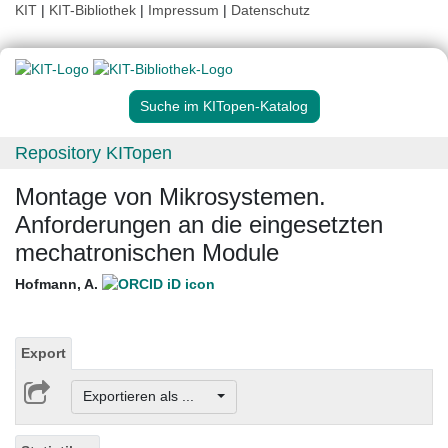
KIT
|
KIT-Bibliothek
|
Impressum
|
Datenschutz
Suche im KITopen-Katalog
Repository KITopen
Montage von Mikrosystemen.
Anforderungen an die eingesetzten
mechatronischen Module
Hofmann, A.
Export
Exportieren als ...