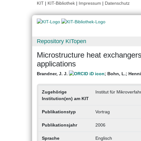
KIT
|
KIT-Bibliothek
|
Impressum
|
Datenschutz
Repository KITopen
Microstructure heat exchangers 
applications
Brandner, J. J.
;
Bohn, L.
;
Henni
Zugehörige
Institut für Mikroverfa
Institution(en) am KIT
Publikationstyp
Vortrag
Publikationsjahr
2006
Sprache
Englisch