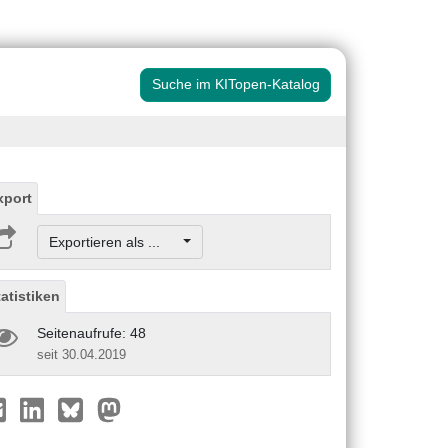
Suche im KITopen-Katalog
xport
Exportieren als ...
tatistiken
Seitenaufrufe: 48
seit 30.04.2019