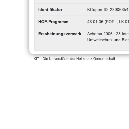
Identifikator
KITopen-ID: 23006354
HGF-Programm
43.01.06 (POF I, LK 01
Erscheinungsvermerk
Achema 2006 : 28.Inte
Umweltschutz und Biote
KIT – Die Universität in der Helmholtz-Gemeinschaft