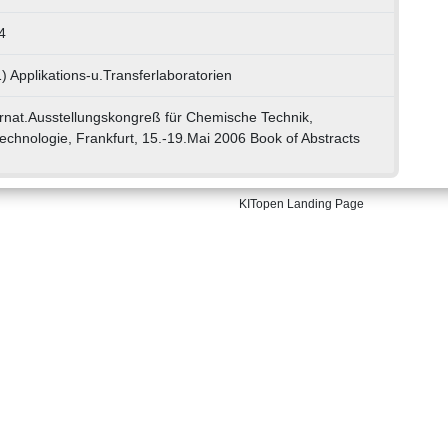
4
) Applikations-u.Transferlaboratorien
rnat.Ausstellungskongreß für Chemische Technik,
chnologie, Frankfurt, 15.-19.Mai 2006 Book of Abstracts
KITopen Landing Page