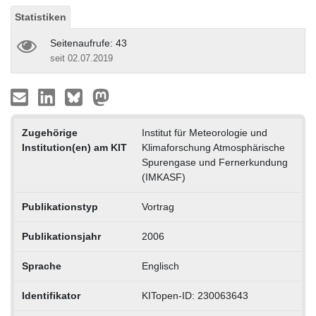
Statistiken
Seitenaufrufe: 43
seit 02.07.2019
Zugehörige
Institut für Meteorologie und
Institution(en) am KIT
Klimaforschung Atmosphärische
Spurengase und Fernerkundung
(IMKASF)
Publikationstyp
Vortrag
Publikationsjahr
2006
Sprache
Englisch
Identifikator
KITopen-ID: 230063643