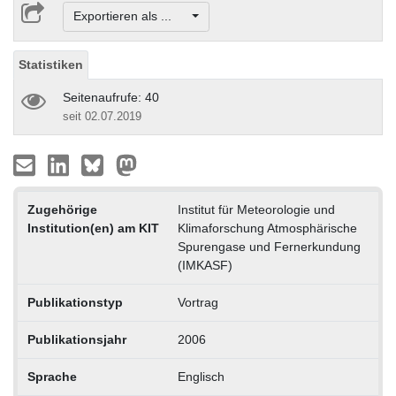
Exportieren als ...
Statistiken
Seitenaufrufe: 40
seit 02.07.2019
Zugehörige
Institut für Meteorologie und
Institution(en) am KIT
Klimaforschung Atmosphärische
Spurengase und Fernerkundung
(IMKASF)
Publikationstyp
Vortrag
Publikationsjahr
2006
Sprache
Englisch