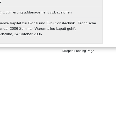
5
1) Optimierung u.Management vv.Baustoffen
hlte Kapitel zur Bionik und Evolutionstechnik', Technische
.Januar 2006 Seminar 'Warum alles kaputt geht',
rlsruhe, 24.Oktober 2006
KITopen Landing Page