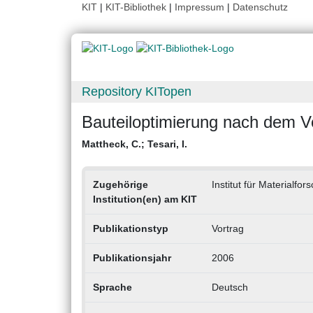
KIT
|
KIT-Bibliothek
|
Impressum
|
Datenschutz
Repository KITopen
Bauteiloptimierung nach dem Vo
Mattheck, C.
;
Tesari, I.
Zugehörige
Institut für Materialf
Institution(en) am KIT
Publikationstyp
Vortrag
Publikationsjahr
2006
Sprache
Deutsch