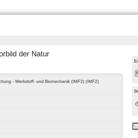
rbild der Natur
E
orschung - Werkstoff- und Biomechanik (IMF2) (IMF2)
S