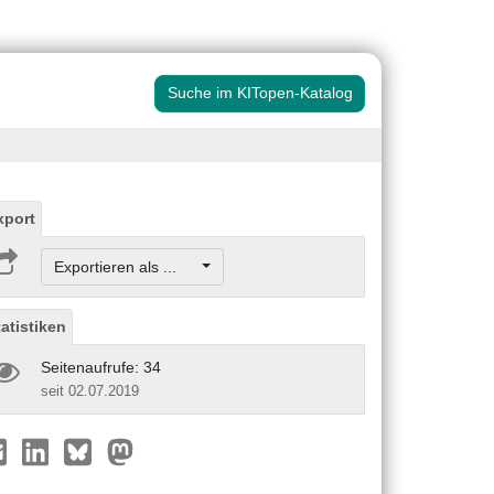
Suche im KITopen-Katalog
xport
Exportieren als ...
tatistiken
Seitenaufrufe: 34
seit 02.07.2019