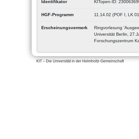
Identifikator
KITopen-ID: 23006369
HGF-Programm
11.14.02 (POF I, LK 0
Erscheinungsvermerk
Ringvorlesung 'Ausgewä
Universität Berlin, 27
Forschungszentrum Ka
KIT – Die Universität in der Helmholtz-Gemeinschaft