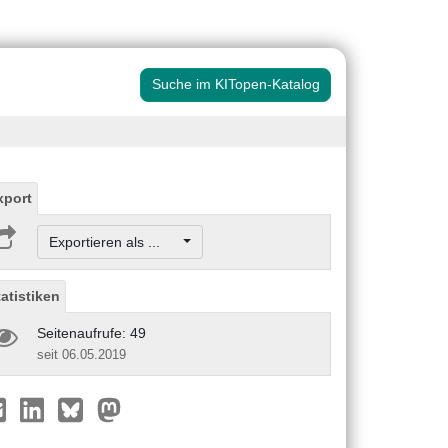
Suche im KITopen-Katalog
xport
Exportieren als ...
tatistiken
Seitenaufrufe: 49
seit 06.05.2019