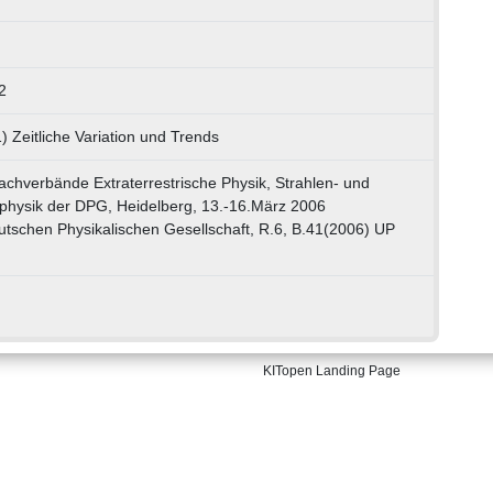
2
) Zeitliche Variation und Trends
chverbände Extraterrestrische Physik, Strahlen- und
physik der DPG, Heidelberg, 13.-16.März 2006
tschen Physikalischen Gesellschaft, R.6, B.41(2006) UP
KITopen Landing Page