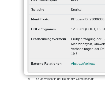
Sprache
Englisch
Identifikator
KITopen-ID: 23006383
HGF-Programm
12.03.01 (POF I, LK 01
Erscheinungsvermerk
Frühjahrstagung der Fa
Medizinphysik, Umwelt
Verhandlungen der Deu
19.3
Externe Relationen
Abstract/Volltext
KIT – Die Universität in der Helmholtz-Gemeinschaft