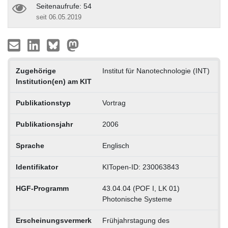
Seitenaufrufe: 54
seit 06.05.2019
Zugehörige
Institut für Nanotechnologie (INT)
Institution(en) am KIT
Publikationstyp
Vortrag
Publikationsjahr
2006
Sprache
Englisch
Identifikator
KITopen-ID: 230063843
HGF-Programm
43.04.04 (POF I, LK 01)
Photonische Systeme
Erscheinungsvermerk
Frühjahrstagung des